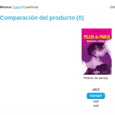
Mostrar:
Lista
/
Cuadrícula
Ord
Comparación del producto (0)
Peleas de pareja
u$12
null
null