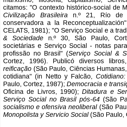
citamos: "O contexto histórico-social de M
Civilização Brasileira
n.º 21, Río de Ja
conservadora a la Reconceptualización"
CELATS, 1981); "O Serviço Social e a trad
& Sociedade
n.º 30, São Paulo, Corte
societárias e Serviço Social - notas pa
profissão no Brasil" (
Serviço Social & 
Cortez, 1996). Publicó diversos libros
reificação
(São Paulo, Ciências Humanas, 1
cotidiana" (in Netto y Falcão,
Cotidiano:
Paulo, Cortez, 1987);
Democracia e transiç
Oficina de Livros, 1990);
Ditadura e Ser
Serviço Social no Brasil pós-64
(São Pau
socialismo e ofensiva neoliberal
(São Paul
Monopolista y Servicio Social
(São Paulo, 