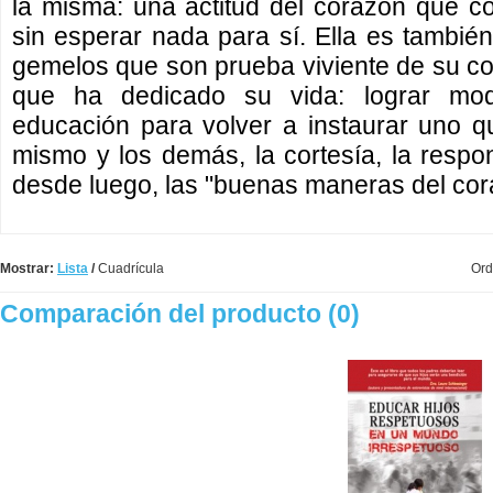
la misma: una actitud del corazón que c
sin esperar nada para sí. Ella es tambi
gemelos que son prueba viviente de su co
que ha dedicado su vida: lograr mod
educación para volver a instaurar uno q
mismo y los demás, la cortesía, la respon
desde luego, las "buenas maneras del cor
Mostrar:
Lista
/
Cuadrícula
Ord
Comparación del producto (0)