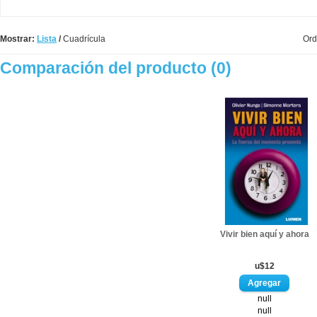
Mostrar:
Lista
/
Cuadrícula
Ord
Comparación del producto (0)
Vivir bien aquí y ahora
u$12
null
null