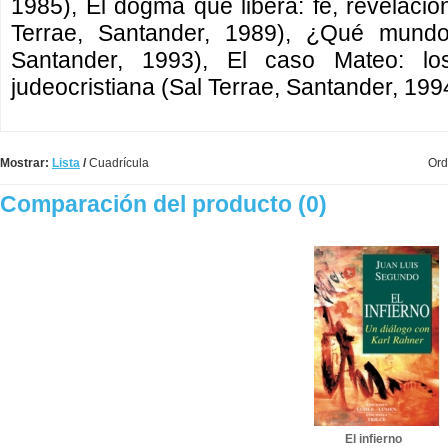
1985), El dogma que libera: fe, revelació
Terrae, Santander, 1989), ¿Qué mund
Santander, 1993), El caso Mateo: l
judeocristiana (Sal Terrae, Santander, 199
Mostrar:
Lista
/
Cuadrícula
Ord
Comparación del producto (0)
El infierno