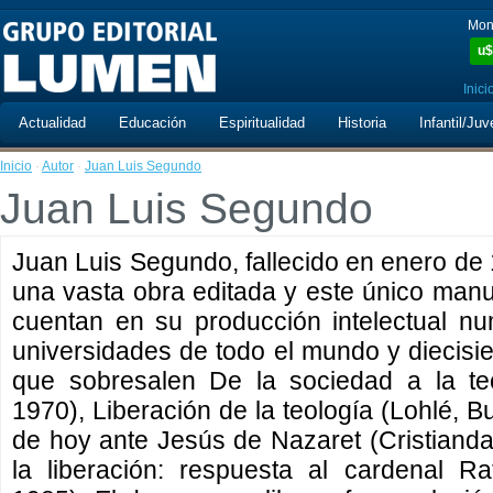
Mon
u$
Inici
Actualidad
Educación
Espiritualidad
Historia
Infantil/Juv
Inicio
·
Autor
·
Juan Luis Segundo
Juan Luis Segundo
Juan Luis Segundo, fallecido en enero de 
una vasta obra editada y este único manus
cuentan en su producción intelectual nu
universidades de todo el mundo y diecisiet
que sobresalen De la sociedad a la teo
1970), Liberación de la teología (Lohlé, 
de hoy ante Jesús de Nazaret (Cristianda
la liberación: respuesta al cardenal Ra