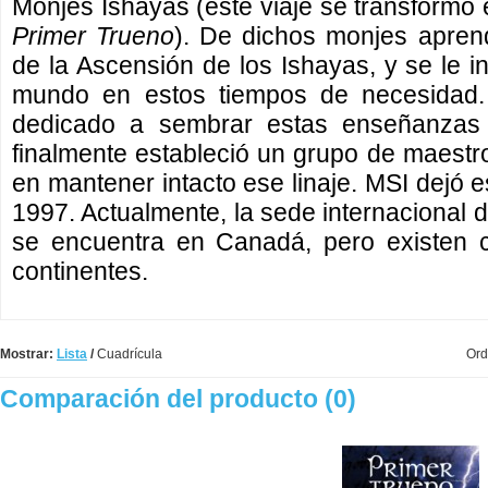
Monjes Ishayas (este viaje se transformó e
Primer Trueno
). De dichos monjes aprendi
de la Ascensión de los Ishayas, y se le i
mundo en estos tiempos de necesidad. 
dedicado a sembrar estas enseñanzas 
finalmente estableció un grupo de maestr
en mantener intacto ese linaje. MSI dejó 
1997. Actualmente, la sede internacional 
se encuentra en Canadá, pero existen c
continentes.
Mostrar:
Lista
/
Cuadrícula
Ord
Comparación del producto (0)