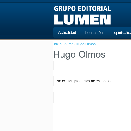
Actualidad
Educación
Espiritualid
Inicio
·
Autor
·
Hugo Olmos
Hugo Olmos
No existen productos de este Autor.