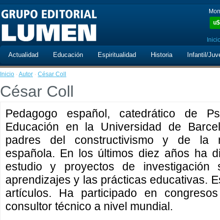
Mon
u$
Inici
Actualidad
Educación
Espiritualidad
Historia
Infantil/Juv
Inicio
·
Autor
·
César Coll
César Coll
Pedagogo español, catedrático de Ps
Educación en la Universidad de Barce
padres del constructivismo y de la n
española. En los últimos diez años ha d
estudio y proyectos de investigación 
aprendizajes y las prácticas educativas. 
artículos. Ha participado en congres
consultor técnico a nivel mundial.