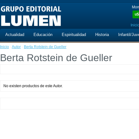
Mon
u$
Inici
Actualidad
Educación
Espiritualidad
Historia
Infantil/Juv
Inicio
·
Autor
·
Berta Rotstein de Gueller
Berta Rotstein de Gueller
No existen productos de este Autor.