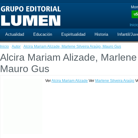
Mon
u$
Inici
Actualidad
Educación
Espiritualidad
Historia
Infantil/Juv
Inicio
·
Autor
·
Alcira Mariam Alizade, Marlene Silveira Araújo, Mauro Gus
Alcira Mariam Alizade, Marlene 
Mauro Gus
Ver
Alcira Mariam Alizade
Ver
Marlene Silveira Araújo
V