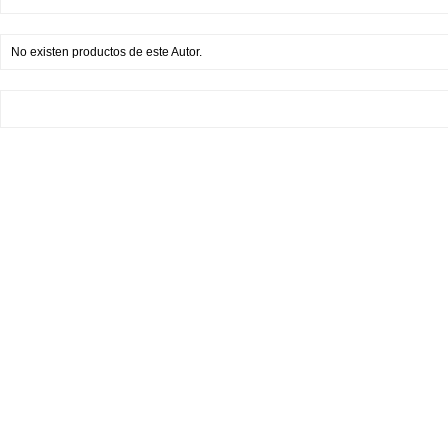
No existen productos de este Autor.