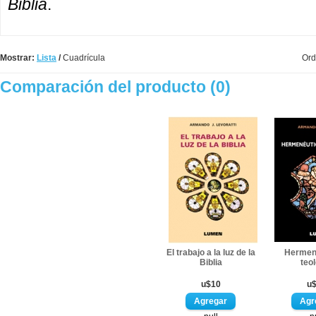
Biblia
.
Mostrar:
Lista
/
Cuadrícula
Ord
Comparación del producto (0)
El trabajo a la luz de la
Hermen
Biblia
teo
u$10
u