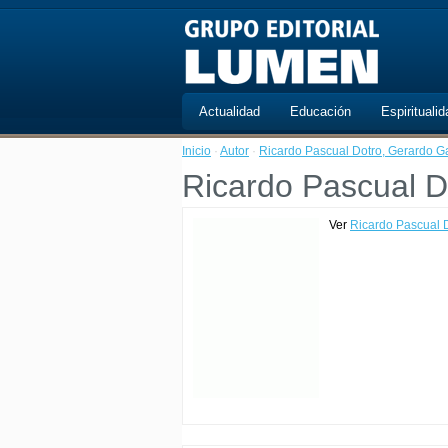
Actualidad
Educación
Espiritualid
Inicio
·
Autor
·
Ricardo Pascual Dotro, Gerardo G
Ricardo Pascual D
Ver
Ricardo Pascual 