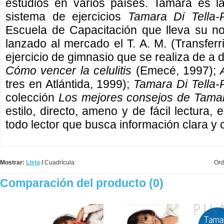
estudios en varios países. Tamara es la
sistema de ejercicios
Tamara Di Tella-P
Escuela de Capacitación que lleva su n
lanzado al mercado el T. A. M. (Transferr
ejercicio de gimnasio que se realiza de a d
Cómo vencer la celulitis
(Emecé, 1997);
tres en Atlántida, 1999);
Tamara Di Tella-P
colección
Los mejores consejos de Tamar
estilo, directo, ameno y de fácil lectura,
todo lector que busca información clara y 
Mostrar:
Lista
/
Cuadrícula
Ord
Comparación del producto (0)