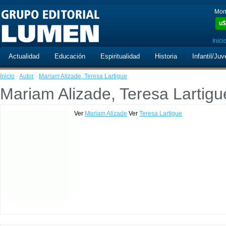
Mon
u$
Inici
Actualidad
Educación
Espiritualidad
Historia
Infantil/Juv
Inicio
·
Autor
·
Mariam Alizade, Teresa Lartigue
Mariam Alizade, Teresa Lartigu
Ver
Mariam Alizade
Ver
Teresa Lartigue