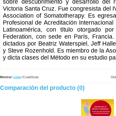
sobre descubrimiento y desarrollo del r
Victoria Santa Cruz. Fue congresista del I
Association of Somatotherapy. Es egres
Profesional de Acreditación Internacional
Latinoamérica, con título otorgado por 
Federation, con sede en París, Francia
dictados por Beatriz Waterspiel, Jeff Hall
y Steve Rozenhold. Es miembro de la Aso
y dicta clases del Método en su estudio par
Mostrar:
Lista
/
Cuadrícula
Ord
Comparación del producto (0)