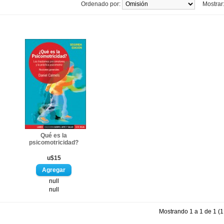
Ordenado por:
Mostrar
Qué es la
psicomotricidad?
u$15
null
null
Mostrando 1 a 1 de 1 (