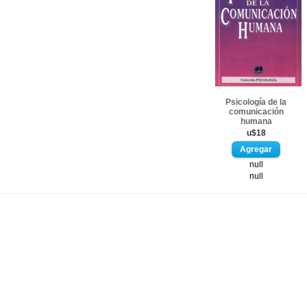
Psicología de la
comunicación
humana
u$18
null
null