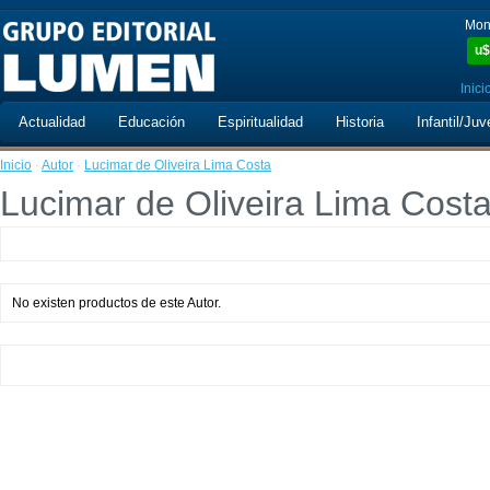
Mon
u$
Inici
Actualidad
Educación
Espiritualidad
Historia
Infantil/Juv
Inicio
·
Autor
·
Lucimar de Oliveira Lima Costa
Lucimar de Oliveira Lima Cost
No existen productos de este Autor.