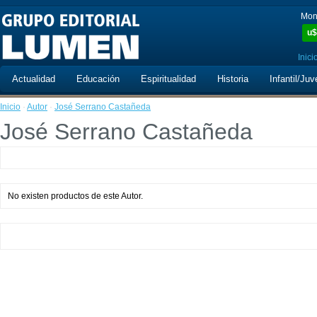
Mon
u$
Inici
Actualidad
Educación
Espiritualidad
Historia
Infantil/Juv
Inicio
·
Autor
·
José Serrano Castañeda
José Serrano Castañeda
No existen productos de este Autor.