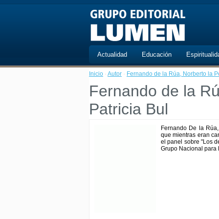
Actualidad
Educación
Espiritualid
Inicio
·
Autor
·
Fernando de la Rúa, Norberto la Po
Fernando de la Rúa
Patricia Bul
Fernando De la Rúa, N
que mientras eran ca
el panel sobre "Los 
Grupo Nacional para l