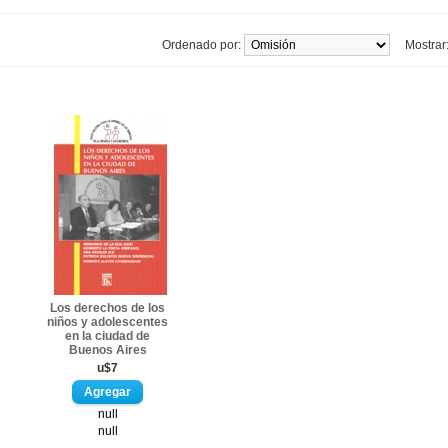
Ordenado por:
Mostrar
Los derechos de los
niños y adolescentes
en la ciudad de
Buenos Aires
u$7
null
null