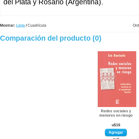
del Plata y Rosario (Argentina).
Mostrar:
Lista
/
Cuadrícula
Ord
Comparación del producto (0)
Redes sociales y
menores en riesgo
u$16