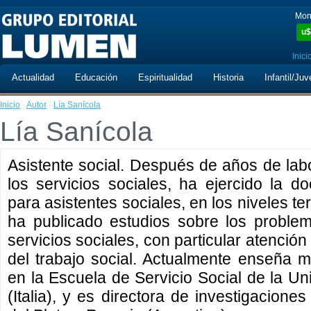
Mon
u$
Inici
Actualidad
Educación
Espiritualidad
Historia
Infantil/Juv
Inicio
·
Autor
·
Lía Sanícola
Lía Sanícola
Asistente social. Después de años de labo
los servicios sociales, ha ejercido la 
para asistentes sociales, en los niveles ter
ha publicado estudios sobre los problem
servicios sociales, con particular atenció
del trabajo social. Actualmente enseña me
en la Escuela de Servicio Social de la Un
(Italia), y es directora de investigacion