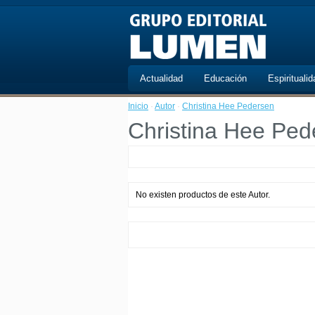
Actualidad
Educación
Espiritualid
Inicio
·
Autor
·
Christina Hee Pedersen
Christina Hee Ped
No existen productos de este Autor.